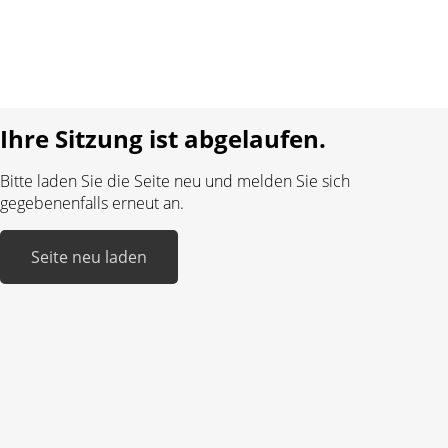
Impressum
Sprache:
DE
FR
Realisiert mit:
Ihre Sitzung ist abgelaufen.
Bitte laden Sie die Seite neu und melden Sie sich
gegebenenfalls erneut an.
Seite neu laden