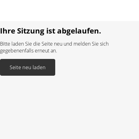
Sprache:
DE
FR
Realisiert mit:
Ihre Sitzung ist abgelaufen.
Bitte laden Sie die Seite neu und melden Sie sich
gegebenenfalls erneut an.
Seite neu laden