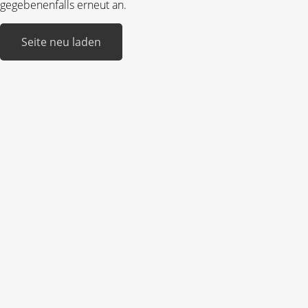
gegebenenfalls erneut an.
Seite neu laden